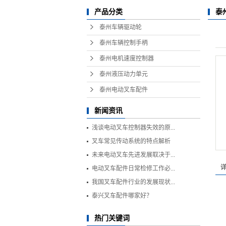
泰
产品分类
泰州车辆驱动轮
泰州车辆控制手柄
泰州电机速度控制器
泰州液压动力单元
泰州电动叉车配件
新闻资讯
浅谈电动叉车控制器失效的原...
叉车常见传动系统的特点解析
未来电动叉车先进发展取决于...
电动叉车配件日常检修工作必...
我国叉车配件行业的发展现状...
泰兴叉车配件哪家好？
热门关键词