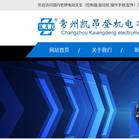
欢迎访问国内老牌电动叉车（控制器,驱动轮,操作手柄,配件）
网站首页
关于我们
公司简介
组织架构
资质认证
文化理念
叉
企业掠影
联系我们