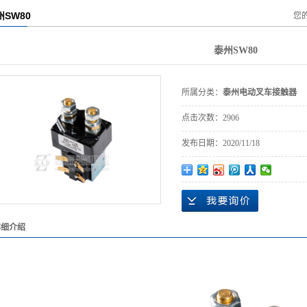
州SW80
您
泰州SW80
所属分类：
泰州电动叉车接触器
点击次数：
2906
发布日期：
2020/11/18
详细介绍