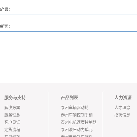
关产品：
关新闻：
服务与支持
产品列表
人力资源
解决方案
泰州车辆驱动轮
人才理念
服务理念
泰州车辆控制手柄
招聘信息
客户见证
泰州电机速度控制器
定货流程
泰州液压动力单元
常见问题
泰州电动叉车配件