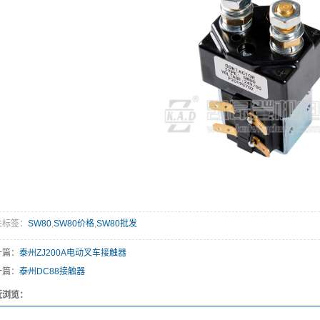
关标签：
SW80
,
SW80价格
,
SW80批发
一篇：
泰州ZJ200A电动叉车接触器
一篇：
泰州DC88接触器
近浏览：