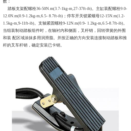
数：
踏板支架配螺栓36-50N.m(3.7-1kg-m,27-37ft-ib)。主缸装配螺栓9.0-
12.0N.m(0.9-1.2kg-m,6.5- 8.7ft-ib)；停车开关锁紧螺母12-15N.m(1.2-
1.5kg-m,9-11ft-ib)。支轴紧固螺栓9-12N.m(0.9- 1.2kg-m,6.5-8.7ft-ib)。
当组装制动踏板组件时，在轴衬内和侧面，叉杆销，回转弹簧的外围
和装 配区域涂抹多用润滑脂。并按正确的方向安装连接制动踏板和推
杆的叉车杆销，确定安装已卡销。