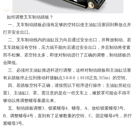
如何调整叉车制动踏板？
一、叉车制动踏板必须有足够的空转以使主油缸活塞回到释放点并
打开安全出口。
二、叉车制动线内的油缸压力向后通过安全出口，并释放制动。若
叉车踏板没有空转，压力就不能向后通过安全出口，并且制动将变紧
而不松懈。若空转太多，即使对制动进行了正确的调整，制动踏板仍
会降低。
三、必须对主油缸推进杆进行调整，这样对制动踏板和主油缸活塞
有从踏板停止位到推动杆接触点3.0-8.0（.0118正负.315in）的空转。
四、若踏板空转不正确，请按照以下程序进行操作：主油缸所处位
置1、主油缸2、罩。需注意的是在一些叉车上，橡胶罩可能会不得不
够动以将调整螺母暴露出来。
五、制动踏板调整3、锁紧螺母4、螺母。A、放松锁紧螺母3号。
B、调整螺母4号，直到有了足够数量的空转。C、固定螺母4号，并拧
紧螺母3号。